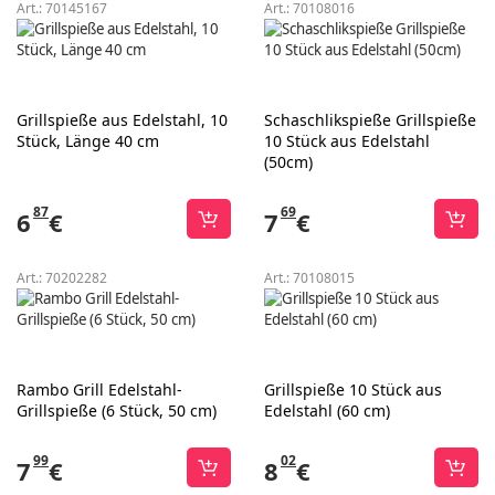
Art.:
70145167
Art.:
70108016
Grillspieße aus Edelstahl, 10
Schaschlikspieße Grillspieße
Stück, Länge 40 cm
10 Stück aus Edelstahl
(50cm)
87
69
6
€
7
€
Art.:
70202282
Art.:
70108015
Rambo Grill Edelstahl-
Grillspieße 10 Stück aus
Grillspieße (6 Stück, 50 cm)
Edelstahl (60 cm)
99
02
7
€
8
€