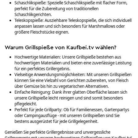
Schaschlikspieße: Spezielle Schaschlikspieße mit flacher Form,
perfekt für die Zubereitung von traditionellen
Schaschlikgerichten.
Teleskopspieße: Ausziehbare Teleskopspieße, die sich individuell
anpassen lassen und sich besonders für Marshmallows oder
größere Fleischstücke eignen.
Warum Grillspieße von Kaufbei.tv wählen?
Hochwertige Materialien: Unsere Grillspieße bestehen aus
hochwertigen Materialien und bieten eine zuverlässige Leistung
für ein perfektes Grillergebnis.
Vielseitige Anwendungsmöglichkeiten: Mit unseren Grillspießen
können Sie eine Vielzahl von Gerichten zubereiten, von Fleisch
über Gemüse bis hin zu vegetarischen Alternativen.
Einfache Reinigung: Dank ihrer glatten Oberfläche lassen sich
unsere Grillspieße leicht reinigen und sind somit besonders
pflegeleicht.
Perfekt für jede Grillparty: Ob für Familienessen, Gartenpartys
oder Campingausflüge - mit unseren Grillspießen sind Sie
bestens ausgerüstet für jede Grillgelegenheit.
Genießen Sie perfekte Grillergebnisse und unvergessliche