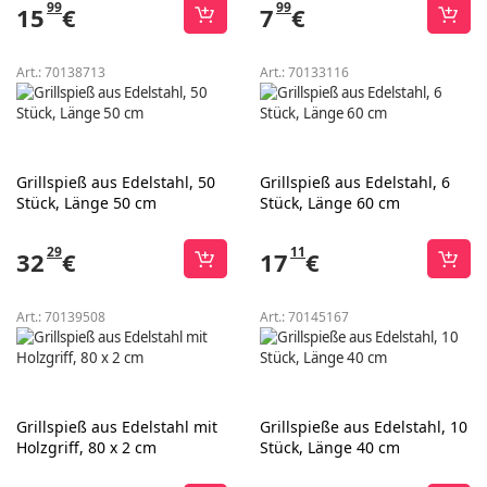
99
99
15
€
7
€
Art.:
70138713
Art.:
70133116
Grillspieß aus Edelstahl, 50
Grillspieß aus Edelstahl, 6
Stück, Länge 50 cm
Stück, Länge 60 cm
29
11
32
€
17
€
Art.:
70139508
Art.:
70145167
Grillspieß aus Edelstahl mit
Grillspieße aus Edelstahl, 10
Holzgriff, 80 x 2 cm
Stück, Länge 40 cm