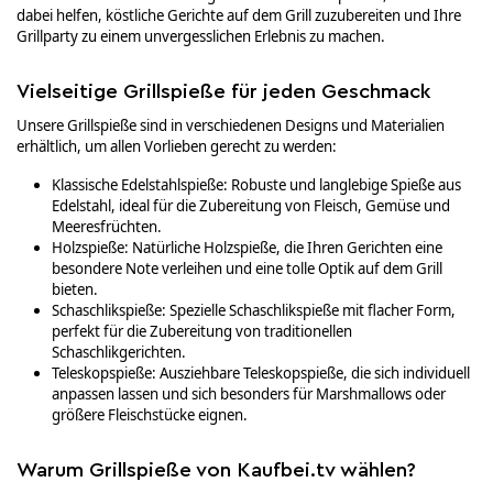
dabei helfen, köstliche Gerichte auf dem Grill zuzubereiten und Ihre
Grillparty zu einem unvergesslichen Erlebnis zu machen.
Vielseitige Grillspieße für jeden Geschmack
Unsere Grillspieße sind in verschiedenen Designs und Materialien
erhältlich, um allen Vorlieben gerecht zu werden:
Klassische Edelstahlspieße: Robuste und langlebige Spieße aus
Edelstahl, ideal für die Zubereitung von Fleisch, Gemüse und
Meeresfrüchten.
Holzspieße: Natürliche Holzspieße, die Ihren Gerichten eine
besondere Note verleihen und eine tolle Optik auf dem Grill
bieten.
Schaschlikspieße: Spezielle Schaschlikspieße mit flacher Form,
perfekt für die Zubereitung von traditionellen
Schaschlikgerichten.
Teleskopspieße: Ausziehbare Teleskopspieße, die sich individuell
anpassen lassen und sich besonders für Marshmallows oder
größere Fleischstücke eignen.
Warum Grillspieße von Kaufbei.tv wählen?