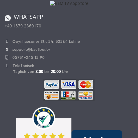
Batterieverordnung
Bestellen aus der Schweiz
WHATSAPP
+49 1579-2360170
Vertrag widerrufen
Oeynhausener Str. 54, 32584 Löhne
support@kaufbei.tv
05731-245 15 90
Telefonisch
8:00
20:00
Täglich von
bis
Uhr