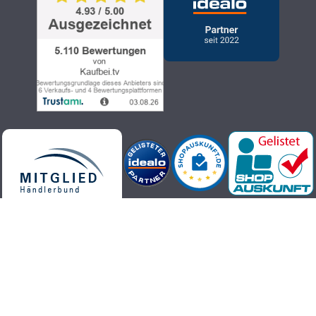
Kaufbei.tv Teleshopping - hochwertige, aktuelle und trendige
Produkte