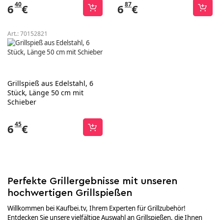
40
87
6
€
6
€
Art.:
70152821
Grillspieß aus Edelstahl, 6
Stück, Länge 50 cm mit
Schieber
45
6
€
Perfekte Grillergebnisse mit unseren
hochwertigen Grillspießen
Willkommen bei Kaufbei.tv, Ihrem Experten für Grillzubehör!
Entdecken Sie unsere vielfältige Auswahl an Grillspießen, die Ihnen