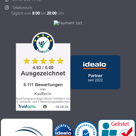
Telefonisch
Täglich von
8:00
bis
20:00
Uhr