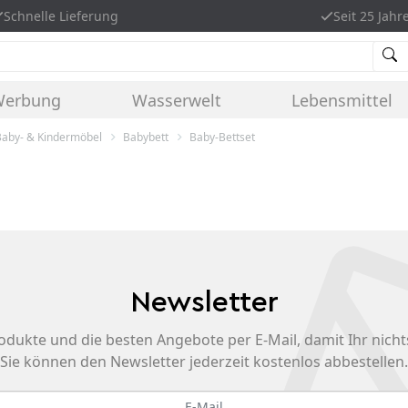
Schnelle Lieferung
Seit 25 Jahr
Werbung
Wasserwelt
Lebensmittel
Baby- & Kindermöbel
Babybett
Baby-Bettset
Newsletter
odukte und die besten Angebote per E-Mail, damit Ihr nicht
Sie können den Newsletter jederzeit kostenlos abbestellen.