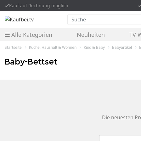
Kauf auf Rechnung möglich
Suche
Alle Kategorien
Neuheiten
TV 
Startseite
Küche, Haushalt & Wohnen
Kind & Baby
Babyartikel
Baby-Bettset
Die neuesten Pr