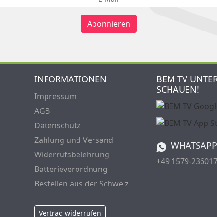
Abonnieren
INFORMATIONEN
BEM TV UNTE
SCHAUEN!
Impressum
AGB
Datenschutz
Zahlung und Versand
WHATSAPP
Widerrufsbelehrung
+49 1579-23601
Batterieverordnung
Bestellen aus der Schweiz
Vertrag widerrufen