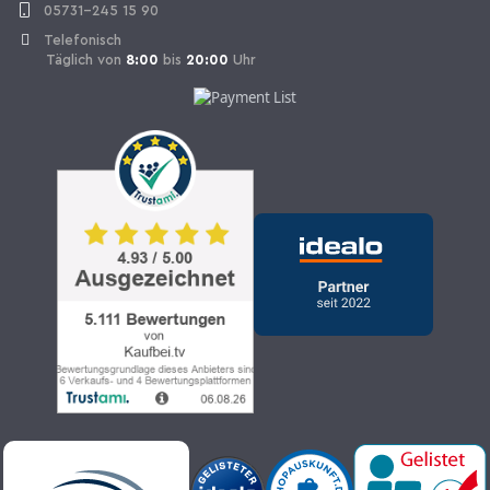
05731-245 15 90
Telefonisch
Täglich von
8:00
bis
20:00
Uhr