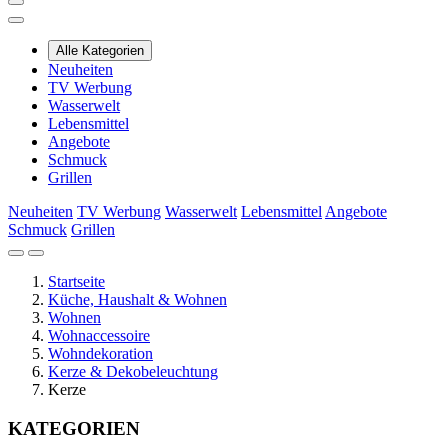
Alle Kategorien
Neuheiten
TV Werbung
Wasserwelt
Lebensmittel
Angebote
Schmuck
Grillen
Neuheiten
TV Werbung
Wasserwelt
Lebensmittel
Angebote
Schmuck
Grillen
Startseite
Küche, Haushalt & Wohnen
Wohnen
Wohnaccessoire
Wohndekoration
Kerze & Dekobeleuchtung
Kerze
KATEGORIEN