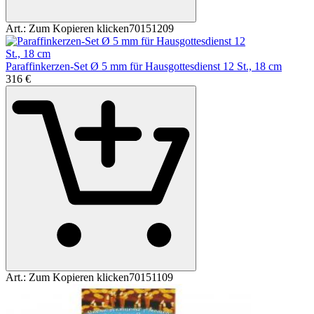
Art.:
Zum Kopieren klicken
70151209
Paraffinkerzen-Set Ø 5 mm für Hausgottesdienst 12 St., 18 cm
3
16
€
Art.:
Zum Kopieren klicken
70151109