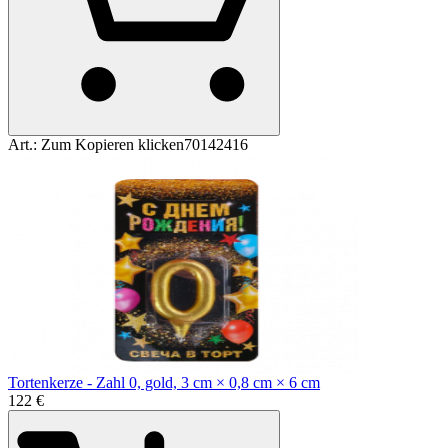
Art.:
Zum Kopieren klicken
70142416
Tortenkerze - Zahl 0, gold, 3 cm × 0,8 cm × 6 cm
1
22
€