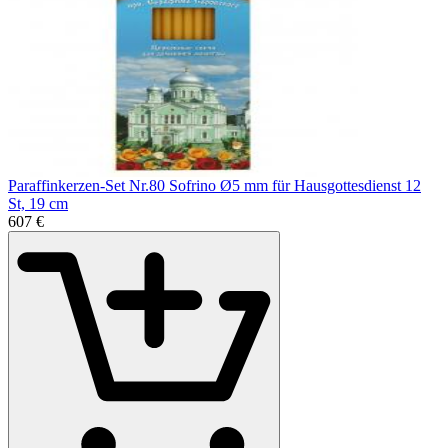
Paraffinkerzen-Set Nr.80 Sofrino Ø5 mm für Hausgottesdienst 12
St, 19 cm
6
07
€