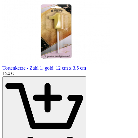
Tortenkerze - Zahl 1, gold, 12 cm x 3,5 cm
1
54
€