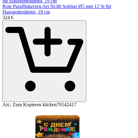
Rote Paraffinkerzen-Set Nr.80 Sofrino Ø5 mm 12 St für
Hausgottesdienst, 19 cm
3
24
€
Art.:
Zum Kopieren klicken
70142417