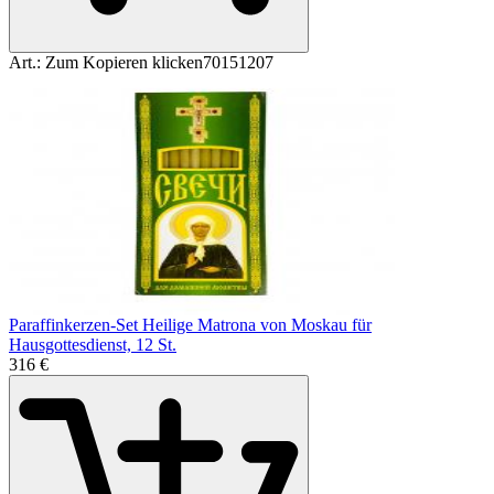
Art.:
Zum Kopieren klicken
70151207
Paraffinkerzen-Set Heilige Matrona von Moskau für
Hausgottesdienst, 12 St.
3
16
€