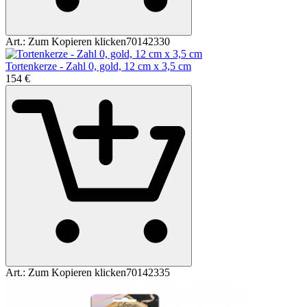
Art.:
Zum Kopieren klicken
70142330
Tortenkerze - Zahl 0, gold, 12 cm x 3,5 cm
1
54
€
Art.:
Zum Kopieren klicken
70142335