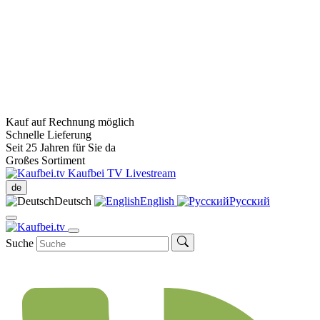
Kauf auf Rechnung möglich
Schnelle Lieferung
Seit 25 Jahren für Sie da
Großes Sortiment
Kaufbei TV Livestream
de
Deutsch
English
Русский
Suche