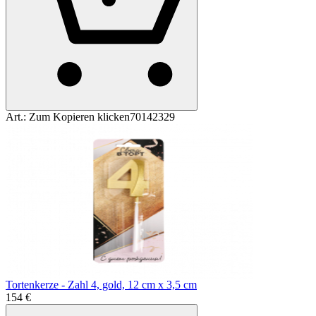
Art.:
Zum Kopieren klicken
70142329
Tortenkerze - Zahl 4, gold, 12 cm x 3,5 cm
1
54
€