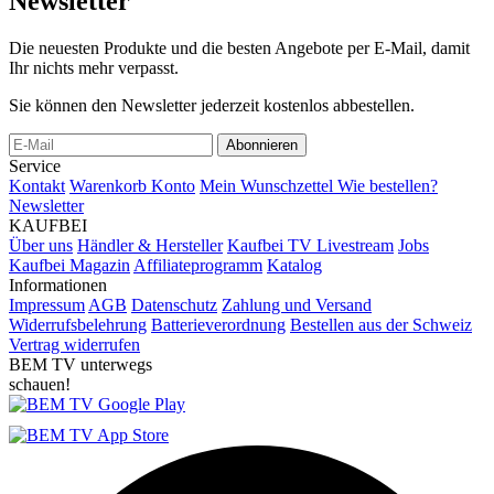
Newsletter
Die neuesten Produkte und die besten Angebote per E-Mail, damit
Ihr nichts mehr verpasst.
Sie können den Newsletter jederzeit kostenlos abbestellen.
Abonnieren
Service
Kontakt
Warenkorb
Konto
Mein Wunschzettel
Wie bestellen?
Newsletter
KAUFBEI
Über uns
Händler & Hersteller
Kaufbei TV Livestream
Jobs
Kaufbei Magazin
Affiliateprogramm
Katalog
Informationen
Impressum
AGB
Datenschutz
Zahlung und Versand
Widerrufsbelehrung
Batterieverordnung
Bestellen aus der Schweiz
Vertrag widerrufen
BEM TV unterwegs
schauen!