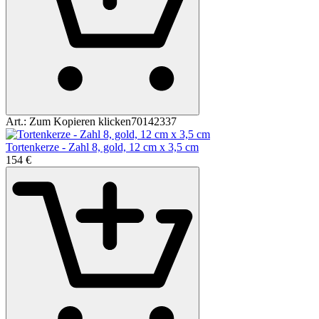
Art.:
Zum Kopieren klicken
70142337
Tortenkerze - Zahl 8, gold, 12 cm x 3,5 cm
1
54
€