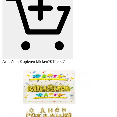
Art.:
Zum Kopieren klicken
70152027