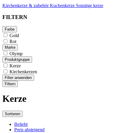
Kirchenkerze & zubehör
Kuchenkerze
Sonstige kerze
FILTERN
Farbe
Gold
Rot
Marke
Olymp
Produktgruppe
Kerze
Kirchenkerzen
Filter anwenden
Filtern
Kerze
Sortieren
Beliebt
Preis absteigend