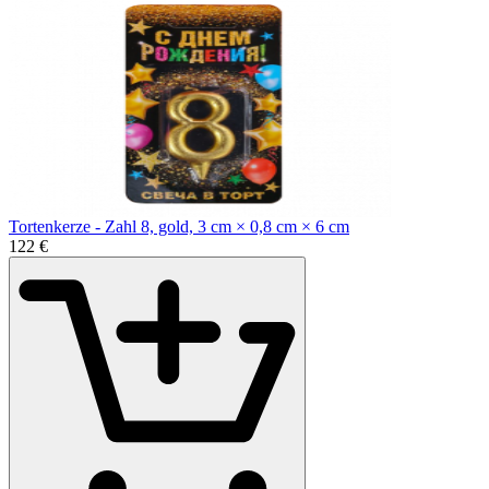
Tortenkerze - Zahl 8, gold, 3 cm × 0,8 cm × 6 cm
1
22
€