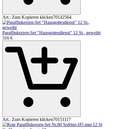
Art.:
Zum Kopieren klicken
70142564
Paraffinkerzen-Set "Hausgottesdienst" 12 St., geweiht
3
16
€
Art.:
Zum Kopieren klicken
70151117