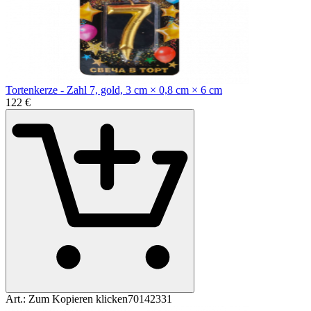
Tortenkerze - Zahl 7, gold, 3 cm × 0,8 cm × 6 cm
1
22
€
Art.:
Zum Kopieren klicken
70142331