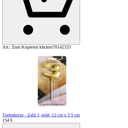
Art.:
Zum Kopieren klicken
70142333
Tortenkerze - Zahl 3, gold, 12 cm x 3,5 cm
1
54
€