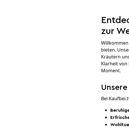
Entdec
zur We
Willkommen b
bieten. Unse
Kräutern und
Klarheit von
Moment.
Unsere
Bei Kaufbei.t
Beruhig
Erfrisc
Wohltue