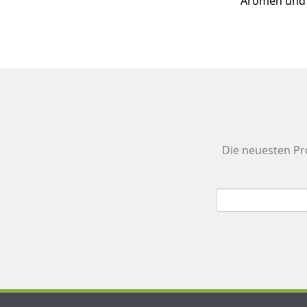
Aromen und g
Die neuesten Pr