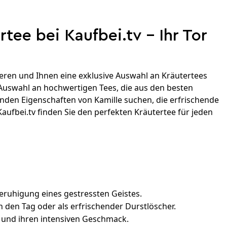
tee bei Kaufbei.tv – Ihr Tor
ieren und Ihnen eine exklusive Auswahl an Kräutertees
 Auswahl an hochwertigen Tees, die aus den besten
den Eigenschaften von Kamille suchen, die erfrischende
aufbei.tv finden Sie den perfekten Kräutertee für jeden
Beruhigung eines gestressten Geistes.
in den Tag oder als erfrischender Durstlöscher.
e und ihren intensiven Geschmack.