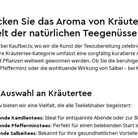
ken Sie das Aroma von Kräuter
lt der natürlichen Teegenüsse
ei Kaufbei.tv, wo wir die Kunst der Teezubereitung zelebr
re Kräutertee-Kategorie umfasst eine sorgfältig kuratierte
 Pflanzen weltweit gewonnen werden. Ob Sie die beruhigen
 Pfefferminz oder die wohltuende Wirkung von Salbei – bei K
 Auswahl an Kräutertee
v bieten wir eine Vielfalt, die alle Teeliebhaber begeistert:
: Ideal für entspannte Abende oder zur 
ende Kamillentees
: Perfekt für einen belebenden Start 
hende Pfefferminztees
: Bekannt für ihre gesundheitlichen Vorteil
nde Salbeitees