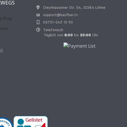
RWEGS
Oeynhausener Str. 54, 32584 Löhne
support@kaufbei.tv
05731-245 15 90
Telefonisch
Täglich von
8:00
bis
20:00
Uhr
70