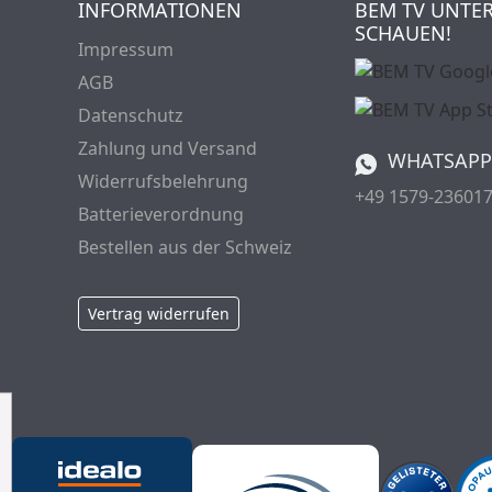
INFORMATIONEN
BEM TV UNTE
SCHAUEN!
Impressum
AGB
Datenschutz
Zahlung und Versand
WHATSAPP
Widerrufsbelehrung
+49 1579-23601
Batterieverordnung
Bestellen aus der Schweiz
Vertrag widerrufen