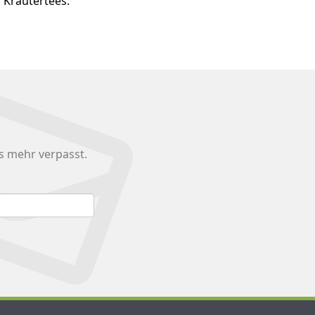
 Kräutertees.
s mehr verpasst.