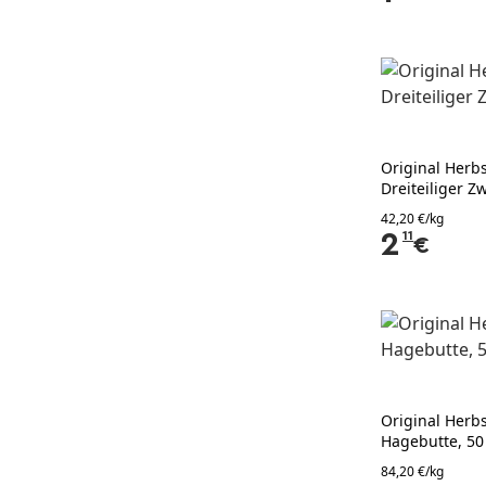
Original Herb
Dreiteiliger Z
42,20 €/kg
2
11
€
Original Herb
Hagebutte, 50
84,20 €/kg