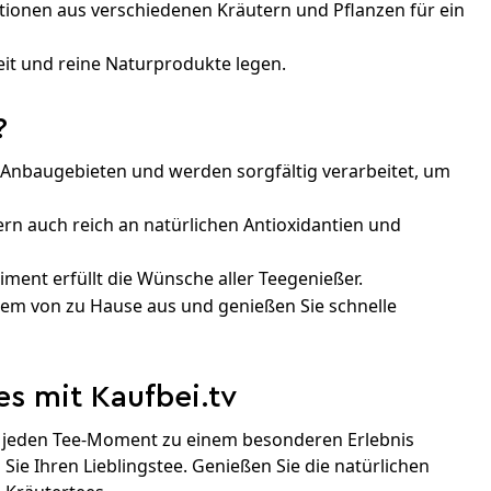
ationen aus verschiedenen Kräutern und Pflanzen für ein
keit und reine Naturprodukte legen.
?
Anbaugebieten und werden sorgfältig verarbeitet, um
dern auch reich an natürlichen Antioxidantien und
iment erfüllt die Wünsche aller Teegenießer.
quem von zu Hause aus und genießen Sie schnelle
es mit Kaufbei.tv
die jeden Tee-Moment zu einem besonderen Erlebnis
ie Ihren Lieblingstee. Genießen Sie die natürlichen