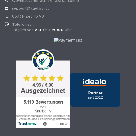
Oeynhausener Str. 54, 32584 Löhne
support@kaufbei.tv
05731-245 15 90
Telefonisch
Täglich von
8:00
bis
20:00
Uhr