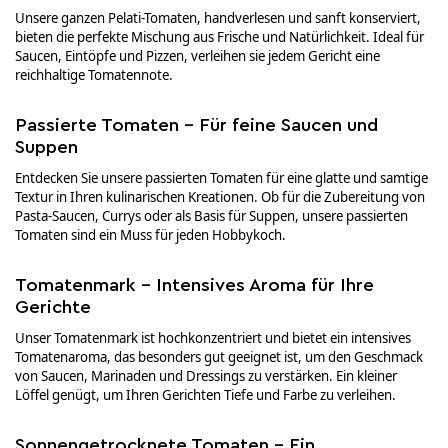
Unsere ganzen Pelati-Tomaten, handverlesen und sanft konserviert,
bieten die perfekte Mischung aus Frische und Natürlichkeit. Ideal für
Saucen, Eintöpfe und Pizzen, verleihen sie jedem Gericht eine
reichhaltige Tomatennote.
Passierte Tomaten – Für feine Saucen und
Suppen
Entdecken Sie unsere passierten Tomaten für eine glatte und samtige
Textur in Ihren kulinarischen Kreationen. Ob für die Zubereitung von
Pasta-Saucen, Currys oder als Basis für Suppen, unsere passierten
Tomaten sind ein Muss für jeden Hobbykoch.
Tomatenmark – Intensives Aroma für Ihre
Gerichte
Unser Tomatenmark ist hochkonzentriert und bietet ein intensives
Tomatenaroma, das besonders gut geeignet ist, um den Geschmack
von Saucen, Marinaden und Dressings zu verstärken. Ein kleiner
Löffel genügt, um Ihren Gerichten Tiefe und Farbe zu verleihen.
Sonnengetrocknete Tomaten – Ein