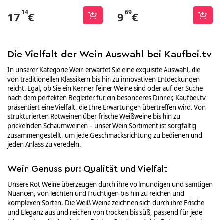
14
69
17
€
9
€
Die Vielfalt der Wein Auswahl bei Kaufbei.tv
In unserer Kategorie Wein erwartet Sie eine exquisite Auswahl, die
von traditionellen Klassikern bis hin zu innovativen Entdeckungen
reicht. Egal, ob Sie ein Kenner feiner Weine sind oder auf der Suche
nach dem perfekten Begleiter für ein besonderes Dinner, Kaufbei.tv
präsentiert eine Vielfalt, die Ihre Erwartungen übertreffen wird. Von
strukturierten Rotweinen über frische Weißweine bis hin zu
prickelnden Schaumweinen – unser Wein Sortiment ist sorgfältig
zusammengestellt, um jede Geschmacksrichtung zu bedienen und
jeden Anlass zu veredeln.
Wein Genuss pur: Qualität und Vielfalt
Unsere Rot Weine überzeugen durch ihre vollmundigen und samtigen
Nuancen, von leichten und fruchtigen bis hin zu reichen und
komplexen Sorten. Die Weiß Weine zeichnen sich durch ihre Frische
und Eleganz aus und reichen von trocken bis süß, passend für jede