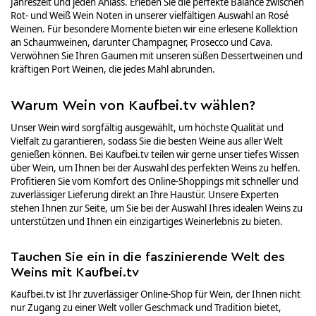
Jahreszeit und jeden Anlass. Erleben Sie die perfekte Balance zwischen
Rot- und Weiß Wein Noten in unserer vielfältigen Auswahl an Rosé
Weinen. Für besondere Momente bieten wir eine erlesene Kollektion
an Schaumweinen, darunter Champagner, Prosecco und Cava.
Verwöhnen Sie Ihren Gaumen mit unseren süßen Dessertweinen und
kräftigen Port Weinen, die jedes Mahl abrunden.
Warum Wein von Kaufbei.tv wählen?
Unser Wein wird sorgfältig ausgewählt, um höchste Qualität und
Vielfalt zu garantieren, sodass Sie die besten Weine aus aller Welt
genießen können. Bei Kaufbei.tv teilen wir gerne unser tiefes Wissen
über Wein, um Ihnen bei der Auswahl des perfekten Weins zu helfen.
Profitieren Sie vom Komfort des Online-Shoppings mit schneller und
zuverlässiger Lieferung direkt an Ihre Haustür. Unsere Experten
stehen Ihnen zur Seite, um Sie bei der Auswahl Ihres idealen Weins zu
unterstützen und Ihnen ein einzigartiges Weinerlebnis zu bieten.
Tauchen Sie ein in die faszinierende Welt des
Weins mit Kaufbei.tv
Kaufbei.tv ist Ihr zuverlässiger Online-Shop für Wein, der Ihnen nicht
nur Zugang zu einer Welt voller Geschmack und Tradition bietet,