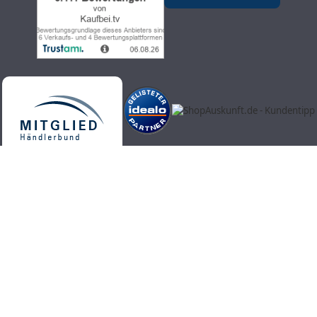
Kaufbei.tv Teleshopping - hochwertige, aktuelle und trendige
Produkte