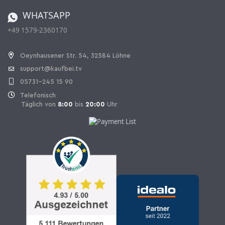
Bestellen aus der Schweiz
WHATSAPP
+49 1579-2360170
Vertrag widerrufen
Oeynhausener Str. 54, 32584 Löhne
support@kaufbei.tv
05731-245 15 90
Telefonisch
Täglich von
8:00
bis
20:00
Uhr