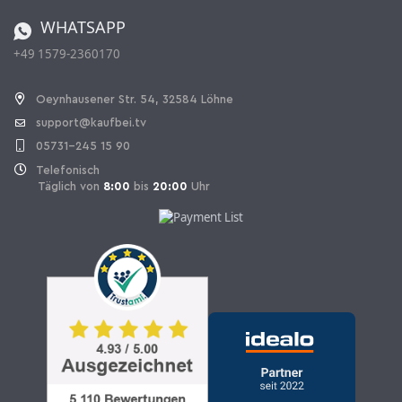
Bestellen aus der Schweiz
WHATSAPP
+49 1579-2360170
Vertrag widerrufen
Oeynhausener Str. 54, 32584 Löhne
support@kaufbei.tv
05731-245 15 90
Telefonisch
Täglich von
8:00
bis
20:00
Uhr