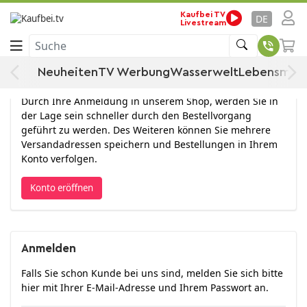
Kaufbei TV
DE
Livestream
Anmelden
Suche
Neuheiten
TV Werbung
Wasserwelt
Lebensmitt
Konto eröffnen
Durch Ihre Anmeldung in unserem Shop, werden Sie in
der Lage sein schneller durch den Bestellvorgang
geführt zu werden. Des Weiteren können Sie mehrere
Versandadressen speichern und Bestellungen in Ihrem
Konto verfolgen.
Konto eröffnen
Anmelden
Falls Sie schon Kunde bei uns sind, melden Sie sich bitte
hier mit Ihrer E-Mail-Adresse und Ihrem Passwort an.