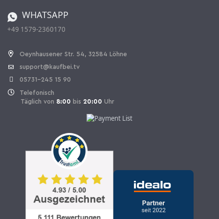
Bestellen aus der Schweiz
WHATSAPP
+49 1579-2360170
Vertrag widerrufen
Oeynhausener Str. 54, 32584 Löhne
support@kaufbei.tv
05731-245 15 90
Telefonisch
Täglich von
8:00
bis
20:00
Uhr