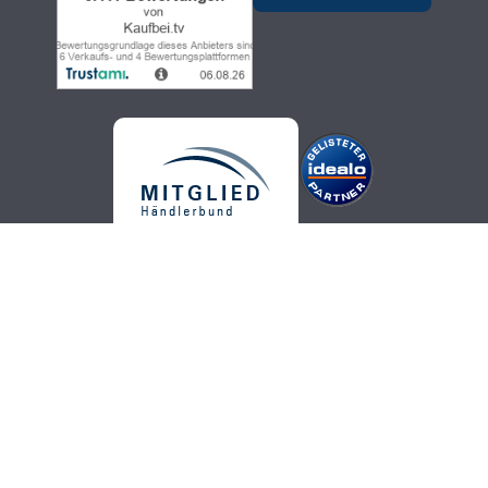
Kaufbei.tv Teleshopping - hochwertige, aktuelle und trendige
Produkte