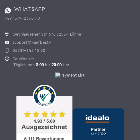
Bestellen aus der Schweiz
WHATSAPP
+49 1579-2360170
Vertrag widerrufen
Oeynhausener Str. 54, 32584 Löhne
support@kaufbei.tv
05731-245 15 90
Telefonisch
8:00
20:00
Täglich von
bis
Uhr