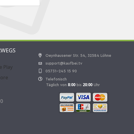
RWEGS
Oeynhausener Str. 54, 32584 Löhne
support@kaufbei.tv
05731-245 15 90
Telefonisch
8:00
20:00
Täglich von
bis
Uhr
70