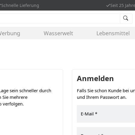
Schnelle Lieferung
Seit 25 Jahr
Werbung
Wasserwelt
Lebensmittel
Anmelden
age sein schneller durch
Falls Sie schon Kunde bei un
n Sie mehrere
und Ihrem Passwort an.
 verfolgen.
E-Mail