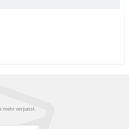
s mehr verpasst.