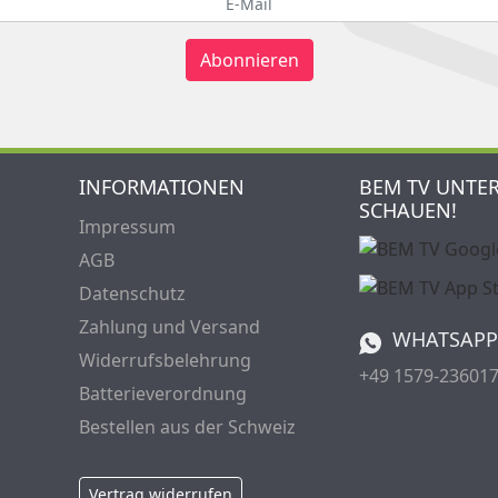
Abonnieren
INFORMATIONEN
BEM TV UNTE
SCHAUEN!
Impressum
AGB
Datenschutz
Zahlung und Versand
WHATSAPP
Widerrufsbelehrung
+49 1579-23601
Batterieverordnung
Bestellen aus der Schweiz
Vertrag widerrufen