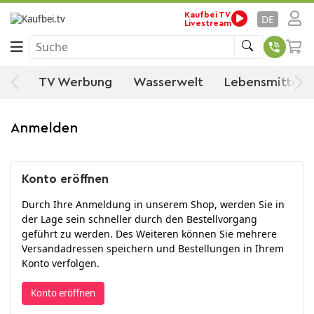
Kaufbei TV
DE
Livestream
Suche
ten
TV Werbung
Wasserwelt
Lebensmittel
Anmelden
Konto eröffnen
Durch Ihre Anmeldung in unserem Shop, werden Sie in
der Lage sein schneller durch den Bestellvorgang
geführt zu werden. Des Weiteren können Sie mehrere
Versandadressen speichern und Bestellungen in Ihrem
Konto verfolgen.
Konto eröffnen