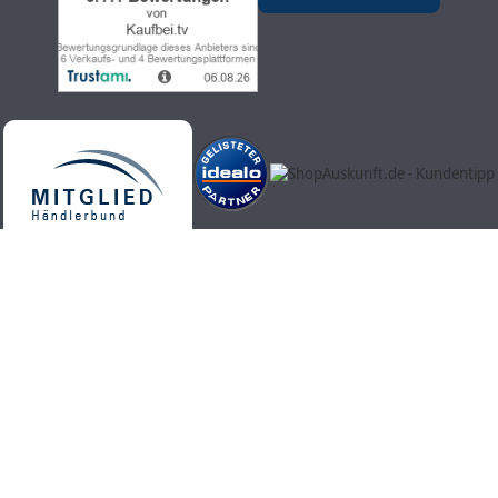
Kaufbei.tv Teleshopping - hochwertige, aktuelle und trendige
Produkte