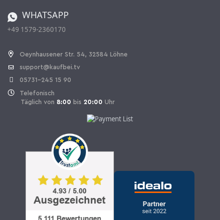
Bestellen aus der Schweiz
WHATSAPP
+49 1579-2360170
Vertrag widerrufen
Oeynhausener Str. 54, 32584 Löhne
support@kaufbei.tv
05731-245 15 90
Telefonisch
Täglich von
8:00
bis
20:00
Uhr