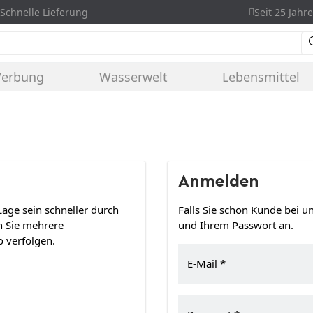
Schnelle Lieferung
Seit 25 Jahre
Werbung
Wasserwelt
Lebensmittel
Anmelden
age sein schneller durch
Falls Sie schon Kunde bei un
n Sie mehrere
und Ihrem Passwort an.
 verfolgen.
E-Mail