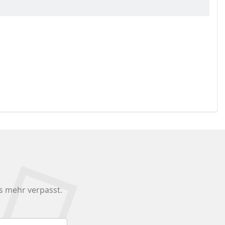
s mehr verpasst.