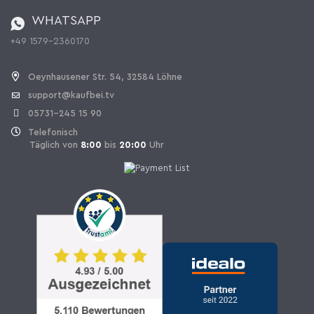
Bestellen aus der Schweiz
WHATSAPP
+49 1579-2360170
Vertrag widerrufen
Oeynhausener Str. 54, 32584 Löhne
support@kaufbei.tv
05731-245 15 90
Telefonisch
Täglich von
8:00
bis
20:00
Uhr