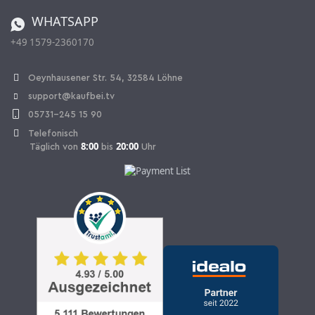
Bestellen aus der Schweiz
WHATSAPP
+49 1579-2360170
Vertrag widerrufen
Oeynhausener Str. 54, 32584 Löhne
support@kaufbei.tv
05731-245 15 90
Telefonisch
8:00
20:00
Täglich von
bis
Uhr