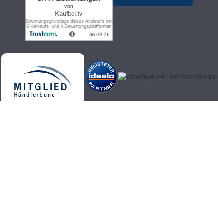
Kaufbei.tv Teleshopping - hochwertige, aktuelle und trendige
Produkte