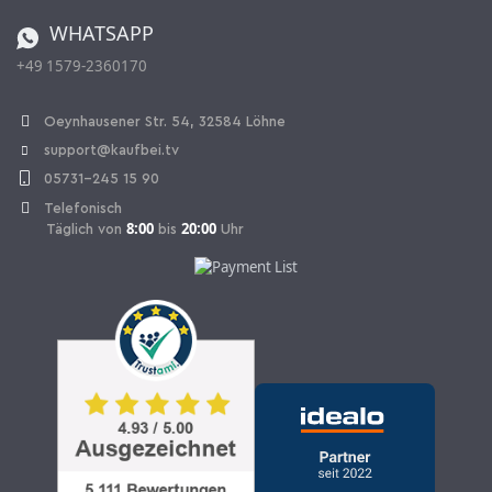
Bestellen aus der Schweiz
WHATSAPP
+49 1579-2360170
Vertrag widerrufen
Oeynhausener Str. 54, 32584 Löhne
support@kaufbei.tv
05731-245 15 90
Telefonisch
8:00
20:00
Täglich von
bis
Uhr