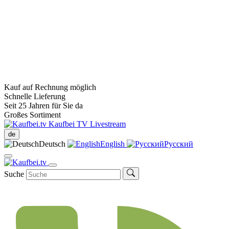
Kauf auf Rechnung möglich
Schnelle Lieferung
Seit 25 Jahren für Sie da
Großes Sortiment
Kaufbei TV Livestream
de
Deutsch
English
Русский
Suche