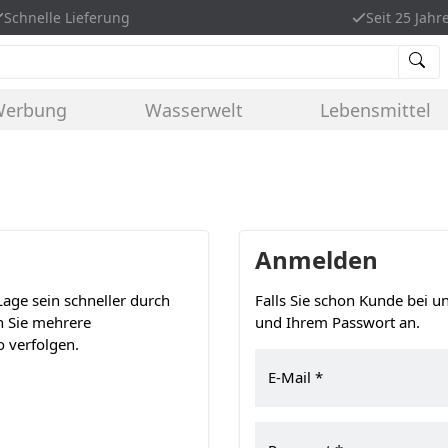
Schnelle Lieferung
Seit 25 Jahr
Werbung
Wasserwelt
Lebensmittel
Anmelden
age sein schneller durch
Falls Sie schon Kunde bei un
n Sie mehrere
und Ihrem Passwort an.
 verfolgen.
E-Mail