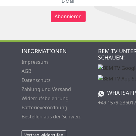
Abonnieren
INFORMATIONEN
BEM TV UNTE
SCHAUEN!
Impressum
AGB
Datenschutz
Zahlung und Versand
WHATSAPP
Widerrufsbelehrung
+49 1579-23601
Batterieverordnung
Bestellen aus der Schweiz
Vertrag widerrufen