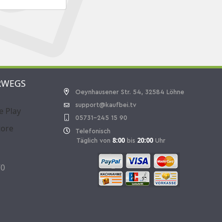
RWEGS
Oeynhausener Str. 54, 32584 Löhne
support@kaufbei.tv
05731-245 15 90
Telefonisch
8:00
20:00
Täglich von
bis
Uhr
70