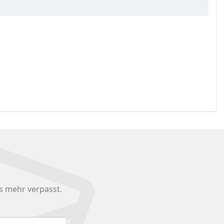
s mehr verpasst.