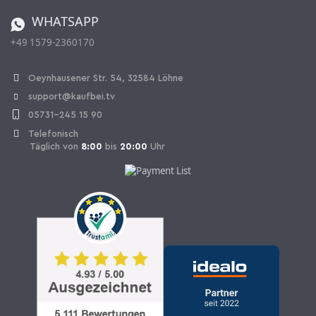
Bestellen aus der Schweiz
WHATSAPP
+49 1579-2360170
Vertrag widerrufen
Oeynhausener Str. 54, 32584 Löhne
support@kaufbei.tv
05731-245 15 90
Telefonisch
Täglich von
8:00
bis
20:00
Uhr