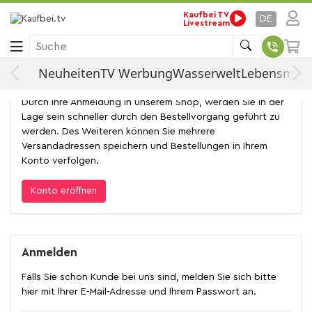
Kaufbei TV
DE
Anmelden
Livestream
Suche
Neuheiten
TV Werbung
Wasserwelt
Lebensmitte
Konto eröffnen
Durch Ihre Anmeldung in unserem Shop, werden Sie in der
Lage sein schneller durch den Bestellvorgang geführt zu
werden. Des Weiteren können Sie mehrere
Versandadressen speichern und Bestellungen in Ihrem
Konto verfolgen.
Konto eröffnen
Anmelden
Falls Sie schon Kunde bei uns sind, melden Sie sich bitte
hier mit Ihrer E-Mail-Adresse und Ihrem Passwort an.