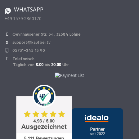
Bestellen aus der Schweiz
WHATSAPP
+49 1579-2360170
Vertrag widerrufen
Oeynhausener Str. 54, 32584 Löhne
support@kaufbei.tv
05731-245 15 90
Telefonisch
8:00
20:00
Täglich von
bis
Uhr