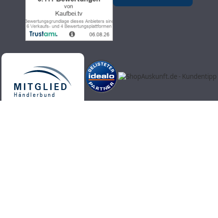
Kaufbei.tv Teleshopping - hochwertige, aktuelle und trendige
Produkte