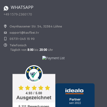
Bestellen aus der Schweiz
WHATSAPP
+49 1579-2360170
Vertrag widerrufen
Oeynhausener Str. 54, 32584 Löhne
support@kaufbei.tv
05731-245 15 90
Telefonisch
8:00
20:00
Täglich von
bis
Uhr