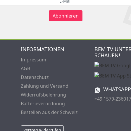
Abonnieren
INFORMATIONEN
BEM TV UNTE
SCHAUEN!
Impressum
AGB
Datenschutz
Zahlung und Versand
WHATSAPP
Widerrufsbelehrung
+49 1579-23601
Batterieverordnung
Bestellen aus der Schweiz
Vertrag widerrufen