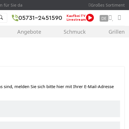
n für Sie da
Großes Sortiment
Kaufbei TV
05731-2451590
DE
Livestream
Angebote
Schmuck
Grillen
s sind, melden Sie sich bitte hier mit Ihrer E-Mail-Adresse