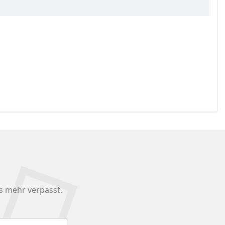
s mehr verpasst.