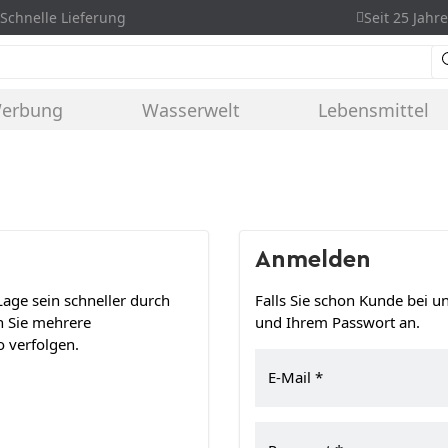
Schnelle Lieferung
Seit 25 Jahre
Werbung
Wasserwelt
Lebensmittel
Anmelden
age sein schneller durch
Falls Sie schon Kunde bei un
n Sie mehrere
und Ihrem Passwort an.
 verfolgen.
E-Mail