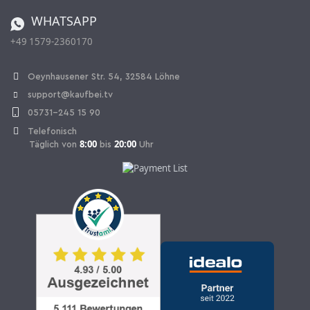
Bestellen aus der Schweiz
WHATSAPP
+49 1579-2360170
Vertrag widerrufen
Oeynhausener Str. 54, 32584 Löhne
support@kaufbei.tv
05731-245 15 90
Telefonisch
8:00
20:00
Täglich von
bis
Uhr