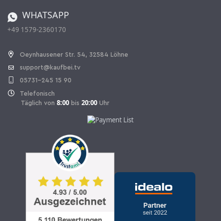
Bestellen aus der Schweiz
WHATSAPP
+49 1579-2360170
Vertrag widerrufen
Oeynhausener Str. 54, 32584 Löhne
support@kaufbei.tv
05731-245 15 90
Telefonisch
8:00
20:00
Täglich von
bis
Uhr