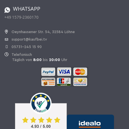
Bestellen aus der Schweiz
WHATSAPP
+49 1579-2360170
Vertrag widerrufen
Oeynhausener Str. 54, 32584 Löhne
support@kaufbei.tv
05731-245 15 90
Telefonisch
Täglich von
8:00
bis
20:00
Uhr