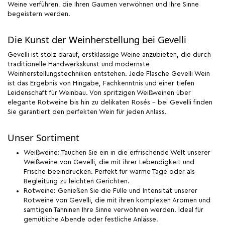
Weine verführen, die Ihren Gaumen verwöhnen und Ihre Sinne
begeistern werden.
Die Kunst der Weinherstellung bei Gevelli
Gevelli ist stolz darauf, erstklassige Weine anzubieten, die durch
traditionelle Handwerkskunst und modernste
Weinherstellungstechniken entstehen. Jede Flasche Gevelli Wein
ist das Ergebnis von Hingabe, Fachkenntnis und einer tiefen
Leidenschaft für Weinbau. Von spritzigen Weißweinen über
elegante Rotweine bis hin zu delikaten Rosés - bei Gevelli finden
Sie garantiert den perfekten Wein für jeden Anlass.
Unser Sortiment
Weißweine: Tauchen Sie ein in die erfrischende Welt unserer
Weißweine von Gevelli, die mit ihrer Lebendigkeit und
Frische beeindrucken. Perfekt für warme Tage oder als
Begleitung zu leichten Gerichten.
Rotweine: Genießen Sie die Fülle und Intensität unserer
Rotweine von Gevelli, die mit ihren komplexen Aromen und
samtigen Tanninen Ihre Sinne verwöhnen werden. Ideal für
gemütliche Abende oder festliche Anlässe.