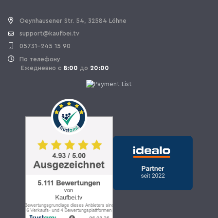
OPAL_WITHDRAW_LINK_TEXT
Oeynhausener Str. 54, 32584 Löhne
support@kaufbei.tv
05731-245 15 90
По телефону
Ежедневно с
8:00
до
20:00