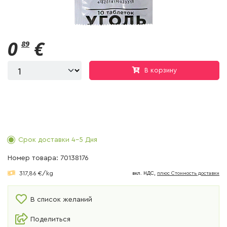
0
€
89
В корзину
Срок доставки 4-5 Дня
Номер товара: 70138176
317,86 €/kg
вкл. НДС,
плюс Cтоимость доставки
В список желаний
Поделиться