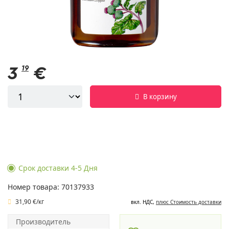
3
19
€
В корзину
Срок доставки 4-5 Дня
Номер товара: 70137933
31,90 €/кг
вкл. НДС,
плюс Cтоимость доставки
Производитель