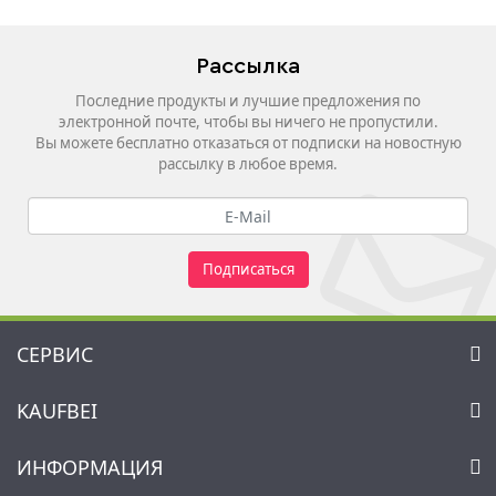
Рассылка
Последние продукты и лучшие предложения по
электронной почте, чтобы вы ничего не пропустили.
Вы можете бесплатно отказаться от подписки на новостную
рассылку в любое время.
Подписаться
СЕРВИС
Контакт
KAUFBEI
Корзина
Аккаунт
О нас
ИНФОРМАЦИЯ
Мой список желаний
Ритейлеры и Производители