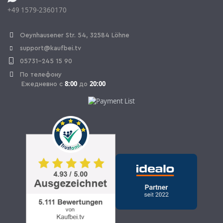
+49 1579-2360170
OPAL_WITHDRAW_LINK_TEXT
Oeynhausener Str. 54, 32584 Löhne
support@kaufbei.tv
05731-245 15 90
По телефону
8:00
20:00
Ежедневно с
до