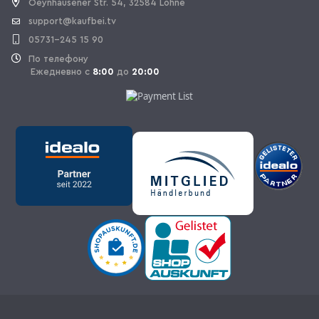
Oeynhausener Str. 54, 32584 Löhne
support@kaufbei.tv
05731-245 15 90
По телефону
Ежедневно с
8:00
до
20:00