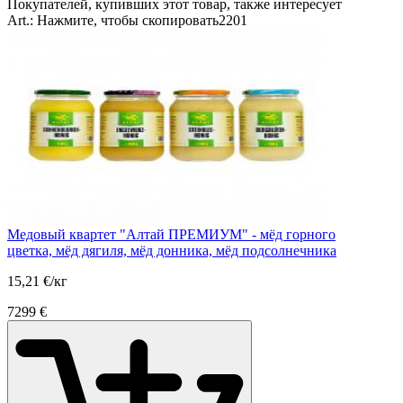
Покупателей, купивших этот товар, также интересует
Art.:
Нажмите, чтобы скопировать
2201
Медовый квартет "Алтай ПРЕМИУМ" - мёд горного
цветка, мёд дягиля, мёд донника, мёд подсолнечника
15,21 €/кг
72
99
€