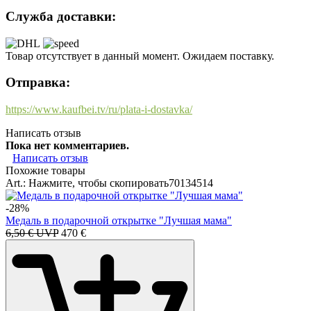
Служба доставки:
Товар отсутствует в данный момент. Ожидаем поставку.
Отправка:
https://www.kaufbei.tv/ru/plata-i-dostavka/
Написать отзыв
Пока нет комментариев.
Написать отзыв
Похожие товары
Art.:
Нажмите, чтобы скопировать
70134514
-28%
Медаль в подарочной открытке "Лучшая мама"
6,50 € UVP
4
70
€