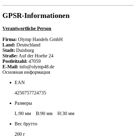
GPSR-Informationen
Verantwortliche Person
Firma:
Olymp Handels GmbH
Land:
Deutschland
Stadt:
Duisburg
Straße:
Auf der Hoehe 24
Postleitzahl:
47059
E-Mail:
info@olymp48.de
Основная информация
EAN
4250757724735
Размеры
L:90 мм B:90 мм H:30 мм
Вес брутто
200 г