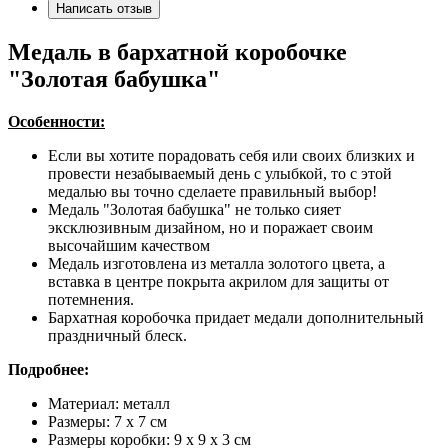
Написать отзыв
Медаль в бархатной коробочке
"Золотая бабушка"
Особенности:
Если вы хотите порадовать себя или своих близких и
провести незабываемый день с улыбкой, то с этой
медалью вы точно сделаете правильный выбор!
Медаль "Золотая бабушка" не только сияет
эксклюзивным дизайном, но и поражает своим
высочайшим качеством
Медаль изготовлена из металла золотого цвета, а
вставка в центре покрыта акрилом для защиты от
потемнения.
Бархатная коробочка придает медали дополнительный
праздничный блеск.
Подробнее:
Материал: металл
Размеры: 7 x 7 см
Размеры коробки: 9 х 9 х 3 см