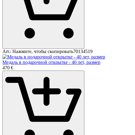
Art.:
Нажмите, чтобы скопировать
70134519
Медаль в подарочной открытке - 40 лет, размер
4
70
€