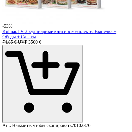
-53%
Kulinar.TV 3 кулинарные книги в комплекте: Выпечка +
Обеды + Салаты
74,85 € UVP
35
00
€
Art.:
Нажмите, чтобы скопировать
70102876