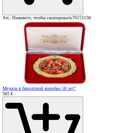
Art.:
Нажмите, чтобы скопировать
70151158
Медаль в бархатной коробке 18 лет"
5
65
€