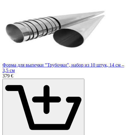
Форма для выпечки "Трубочки", набор из 10 штук, 14 см –
3,5 см
3
79
€