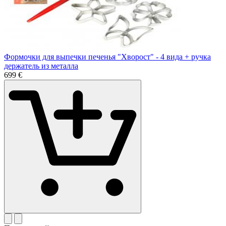
Формочки для выпечки печенья "Хворост" - 4 вида + ручка
держатель из металла
6
99
€