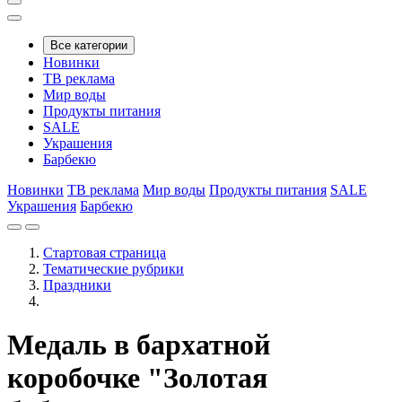
Все категории
Новинки
ТВ реклама
Мир воды
Продукты питания
SALE
Украшения
Барбекю
Новинки
ТВ реклама
Мир воды
Продукты питания
SALE
Украшения
Барбекю
Стартовая страница
Тематические рубрики
Праздники
Медаль в бархатной
коробочке "Золотая