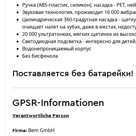
Ручка (ABS-пластик, силикон), насадка - PET, н
Звуковая технология, производит 16 000 вибра
Цилиндрическая 360-градусная насадка - щетку
очищает налет на зубах, даже в местах, недос
20 000 ультратонких, мягких щетинок из высо
Светодиодная подсветка - интересно для детей
Водонепроницаемый корпус
Без бисфенола
Поставляется без батарейки!
GPSR-Informationen
Verantwortliche Person
Bem GmbH
Firma: