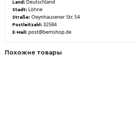
Deutschland
Land:
Löhne
Stadt:
Oeynhausener Str. 54
Straße:
32584
Postleitzahl:
post@bemshop.de
E-Mail:
Похожие товары