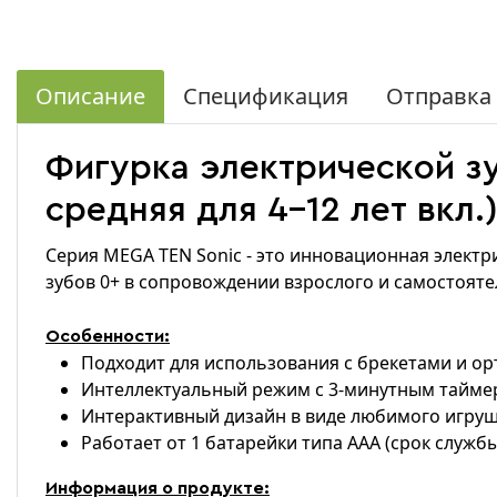
Описание
Спецификация
Отправка
Фигурка электрической з
средняя для 4-12 лет вкл.
Серия MEGA TEN Sonic - это инновационная элект
зубов 0+ в сопровождении взрослого и самостоятель
Особенности:
Подходит для использования с брекетами и о
Интеллектуальный режим с 3-минутным тайм
Интерактивный дизайн в виде любимого игруш
Работает от 1 батарейки типа ААА (срок служб
Информация о продукте: