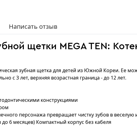
Написать отзыв
убной щетки MEGA TEN: Коте
)
рическая зубная щетка для детей из Южной Кореи. Ее м
но с 3 лет, верхняя возрастная граница - до 12 лет.
ртодонтическими конструкциями
ером
ечного персонажа превращает чистку зубов в веселую 
ы до 6 месяцев) Компактный корпус без кабеля