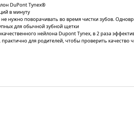
ейлон DuPont Tynex®
ций в минуту
 не нужно поворачивать во время чистки зубов. Одновре
тупных для обычной зубной щетки
кокачественного нейлона Dupont Tynex, в 2 раза эффект
, практично для родителей, чтобы проверить качество 