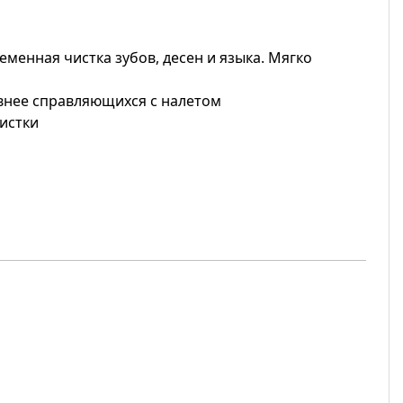
менная чистка зубов, десен и языка. Мягко
ивнее справляющихся с налетом
чистки