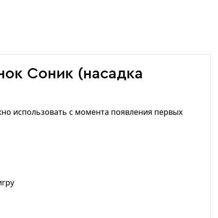
нок Соник (насадка
ожно использовать с момента появления первых
игру