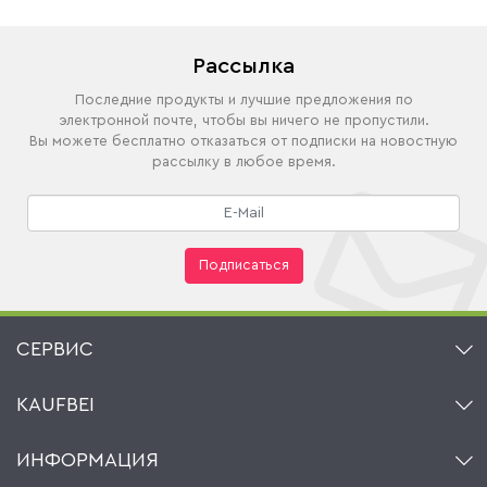
Рассылка
Последние продукты и лучшие предложения по
электронной почте, чтобы вы ничего не пропустили.
Вы можете бесплатно отказаться от подписки на новостную
рассылку в любое время.
Подписаться
СЕРВИС
Контакт
KAUFBEI
Корзина
Аккаунт
О нас
ИНФОРМАЦИЯ
Мой список желаний
Ритейлеры и Производители