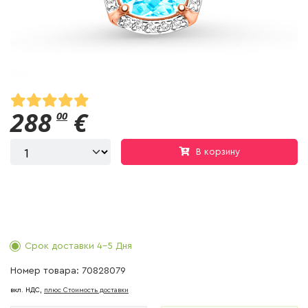
288
€
00
В корзину
Срок доставки 4-5 Дня
Номер товара: 70828079
вкл. НДС,
плюс Cтоимость доставки