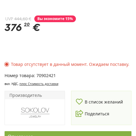
UVP
444,60 €
Вы экономите 15%
376
20
€
Товар отсутствует в данный момент. Ожидаем поставку.
Номер товара: 70902421
вкл. НДС,
плюс Cтоимость доставки
Производитель
В список желаний
Поделиться