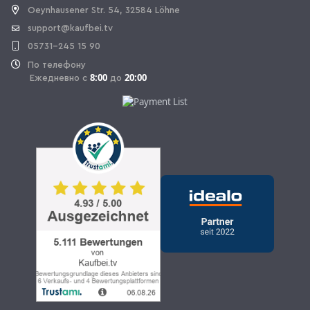
Oeynhausener Str. 54, 32584 Löhne
support@kaufbei.tv
05731-245 15 90
По телефону
8:00
20:00
Ежедневно с
до