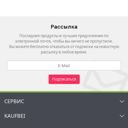
Рассылка
Последние продукты и лучшие предложения по
электронной почте, чтобы вы ничего не пропустили.
Вы можете бесплатно отказаться от подписки на новостную
рассылку в любое время.
Подписаться
СЕРВИС
Контакт
KAUFBEI
Корзина
Аккаунт
О нас