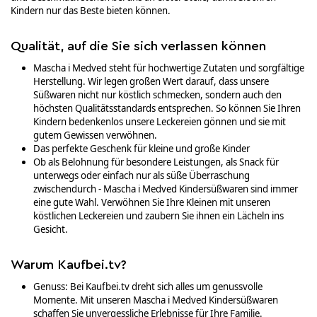
Kindern nur das Beste bieten können.
Qualität, auf die Sie sich verlassen können
Mascha i Medved steht für hochwertige Zutaten und sorgfältige
Herstellung. Wir legen großen Wert darauf, dass unsere
Süßwaren nicht nur köstlich schmecken, sondern auch den
höchsten Qualitätsstandards entsprechen. So können Sie Ihren
Kindern bedenkenlos unsere Leckereien gönnen und sie mit
gutem Gewissen verwöhnen.
Das perfekte Geschenk für kleine und große Kinder
Ob als Belohnung für besondere Leistungen, als Snack für
unterwegs oder einfach nur als süße Überraschung
zwischendurch - Mascha i Medved Kindersüßwaren sind immer
eine gute Wahl. Verwöhnen Sie Ihre Kleinen mit unseren
köstlichen Leckereien und zaubern Sie ihnen ein Lächeln ins
Gesicht.
Warum Kaufbei.tv?
Genuss: Bei Kaufbei.tv dreht sich alles um genussvolle
Momente. Mit unseren Mascha i Medved Kindersüßwaren
schaffen Sie unvergessliche Erlebnisse für Ihre Familie.