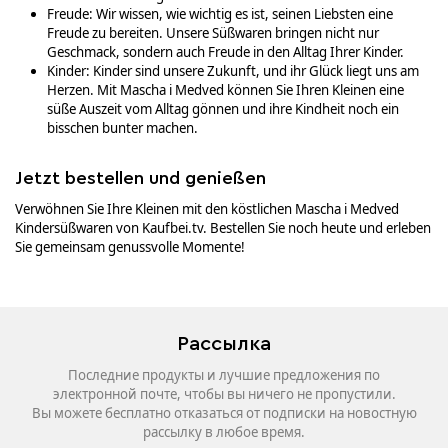
Freude: Wir wissen, wie wichtig es ist, seinen Liebsten eine
Freude zu bereiten. Unsere Süßwaren bringen nicht nur
Geschmack, sondern auch Freude in den Alltag Ihrer Kinder.
Kinder: Kinder sind unsere Zukunft, und ihr Glück liegt uns am
Herzen. Mit Mascha i Medved können Sie Ihren Kleinen eine
süße Auszeit vom Alltag gönnen und ihre Kindheit noch ein
bisschen bunter machen.
Jetzt bestellen und genießen
Verwöhnen Sie Ihre Kleinen mit den köstlichen Mascha i Medved
Kindersüßwaren von Kaufbei.tv. Bestellen Sie noch heute und erleben
Sie gemeinsam genussvolle Momente!
Рассылка
Последние продукты и лучшие предложения по
электронной почте, чтобы вы ничего не пропустили.
Вы можете бесплатно отказаться от подписки на новостную
рассылку в любое время.