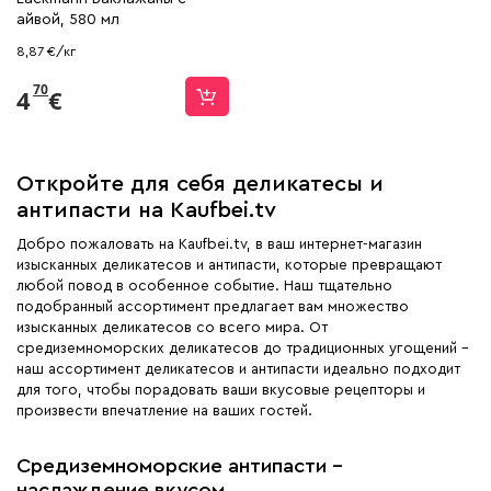
айвой, 580 мл
8,87 €/кг
70
4
€
Откройте для себя деликатесы и
антипасти на Kaufbei.tv
Добро пожаловать на Kaufbei.tv, в ваш интернет-магазин
изысканных деликатесов и антипасти, которые превращают
любой повод в особенное событие. Наш тщательно
подобранный ассортимент предлагает вам множество
изысканных деликатесов со всего мира. От
средиземноморских деликатесов до традиционных угощений -
наш ассортимент деликатесов и антипасти идеально подходит
для того, чтобы порадовать ваши вкусовые рецепторы и
произвести впечатление на ваших гостей.
Средиземноморские антипасти -
наслаждение вкусом