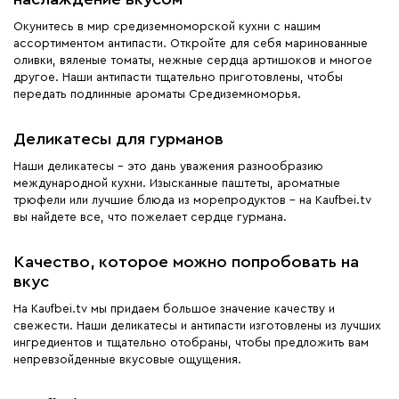
Окунитесь в мир средиземноморской кухни с нашим
ассортиментом антипасти. Откройте для себя маринованные
оливки, вяленые томаты, нежные сердца артишоков и многое
другое. Наши антипасти тщательно приготовлены, чтобы
передать подлинные ароматы Средиземноморья.
Деликатесы для гурманов
Наши деликатесы - это дань уважения разнообразию
международной кухни. Изысканные паштеты, ароматные
трюфели или лучшие блюда из морепродуктов - на Kaufbei.tv
вы найдете все, что пожелает сердце гурмана.
Качество, которое можно попробовать на
вкус
На Kaufbei.tv мы придаем большое значение качеству и
свежести. Наши деликатесы и антипасти изготовлены из лучших
ингредиентов и тщательно отобраны, чтобы предложить вам
непревзойденные вкусовые ощущения.