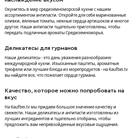
Окунитесь в мир средиземноморской кухни с нашим
ассортиментом антипасти. Откройте для себя маринованные
оливки, вяленые томаты, нежные сердца артишоков и многое
другое. Наши антипасти тщательно приготовлены, чтобы
передать подлинные ароматы Средиземноморья.
Деликатесы для гурманов
Наши деликатесы - это дань уважения разнообразию
международной кухни. Изысканные паштеты, ароматные
трюфели или лучшие блюда из морепродуктов - на Kaufbei.tv
вы найдете все, что пожелает сердце гурмана.
Качество, которое можно попробовать на
вкус
На Kaufbei.tv мы придаем большое значение качеству и
свежести. Наши деликатесы и антипасти изготовлены из
лучших ингредиентов и тщательно отобраны, чтобы
предложить вам непревзойденные вкусовые ощущения.