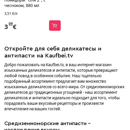
чесноком, 880 мл
3,51 €/л
09
3
€
Откройте для себя деликатесы и
антипасти на Kaufbei.tv
Добро пожаловать на Kaufbei.tv, в ваш интернет-магазин
изысканных деликатесов и антипасти, которые превращают
любой повод в особенное событие. Наш тщательно
подобранный ассортимент предлагает вам множество
изысканных деликатесов со всего мира. От средиземноморских
деликатесов до традиционных угощений - наш ассортимент
деликатесов и антипасти идеально подходит для того, чтобы
порадовать ваши вкусовые рецепторы и произвести
впечатление на ваших гостей.
Средиземноморские антипасти -
наслаждение вкусом