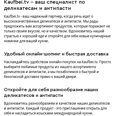
Kaufbei.tv - ваш специалист по
деликатесам и антипасти
Kaufbei.tv - ваш надежный партнер, когда речь идет о
высококачественных деликатесах и антипасти. Мы рады
предложить вам ассортимент продуктов, которые поражают не
только своим вкусом, но и качеством. Вдохновитесь нашей
страстью к хорошей еде и откройте для себя новые кулинарные
новинки для вашей кухни.
Удобный онлайн-шопинг и быстрая доставка
Наслаждайтесь удобством онлайн-покупок на Kaufbei.tv. Просто
выберите любимые продукты из нашего ассортимента
деликатесов и антипасти, а мы позаботимся о быстрой и
безопасной доставке прямо к вашей двери.
Откройте для себя разнообразие наших
деликатесов и антипасти
Вдохновитесь разнообразием и качеством наших деликатесов
и антипасти. Каждый продукт - это приглашение открыть для
себя и насладиться изысками международной кухни.