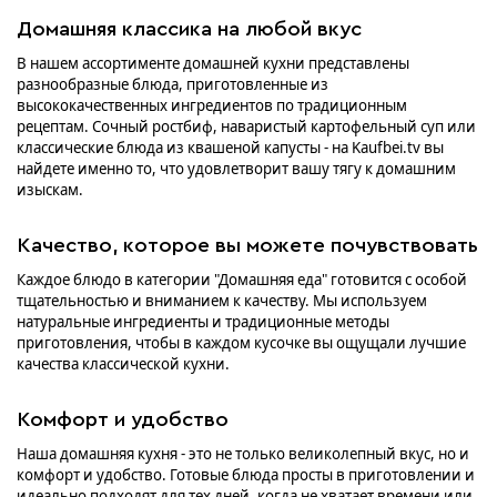
Домашняя классика на любой вкус
В нашем ассортименте домашней кухни представлены
разнообразные блюда, приготовленные из
высококачественных ингредиентов по традиционным
рецептам. Сочный ростбиф, наваристый картофельный суп или
классические блюда из квашеной капусты - на Kaufbei.tv вы
найдете именно то, что удовлетворит вашу тягу к домашним
изыскам.
Качество, которое вы можете почувствовать
Каждое блюдо в категории "Домашняя еда" готовится с особой
тщательностью и вниманием к качеству. Мы используем
натуральные ингредиенты и традиционные методы
приготовления, чтобы в каждом кусочке вы ощущали лучшие
качества классической кухни.
Комфорт и удобство
Наша домашняя кухня - это не только великолепный вкус, но и
комфорт и удобство. Готовые блюда просты в приготовлении и
идеально подходят для тех дней, когда не хватает времени или