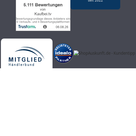
Телемагазин Kaufbei.tv - высококачественные, актуальные и