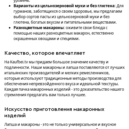
уровень.
Варианты из цельнозерновой муки и без глютена
: Для
гурманов, заботящихся о своем здоровье, мы предлагаем
выбор сортов пасты из цельнозерновой муки и без
глютена, богатых вкусом и питательными веществами.
Разноцветные макароны
: оживите свои блюда с
помощью наших разноцветных макарон, естественно
окрашенных овощами и специями.
Качество, которое впечатляет
На Kaufbei.tv мы придаем большое значение качеству и
подлинности. Наши макароны и лапша поставляются от лучших
итальянских производителей и мелких ремесленников,
которые используют традиционные методы производства для
обеспечения непревзойденного вкуса и идеальной текстуры.
Каждая пачка макаронных изделий - это доказательство нашего
стремления предлагать вам только лучшее.
Искусство приготовления макаронных
изделий
Лапша и макароны - это не только универсальное и вкусное