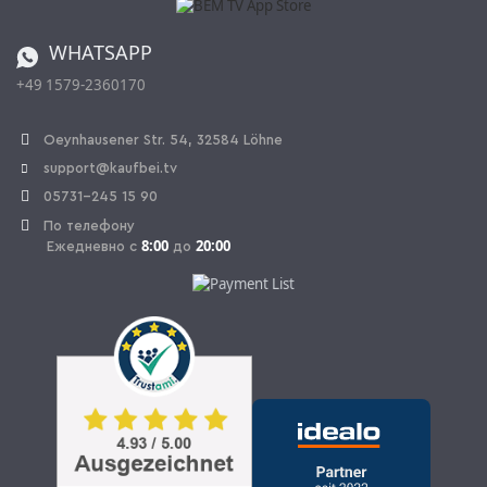
Регулировка батареи
Заказ из Швейцарии
WHATSAPP
+49 1579-2360170
OPAL_WITHDRAW_LINK_TEXT
Oeynhausener Str. 54, 32584 Löhne
support@kaufbei.tv
05731-245 15 90
По телефону
8:00
20:00
Ежедневно с
до