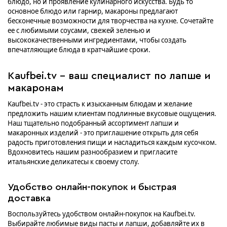
блюдо, но и проявление кулинарного искусства. Будь то
основное блюдо или гарнир, макароны предлагают
бесконечные возможности для творчества на кухне. Сочетайте
ее с любимыми соусами, свежей зеленью и
высококачественными ингредиентами, чтобы создать
впечатляющие блюда в кратчайшие сроки.
Kaufbei.tv - ваш специалист по лапше и
макаронам
Kaufbei.tv - это страсть к изысканным блюдам и желание
предложить нашим клиентам подлинные вкусовые ощущения.
Наш тщательно подобранный ассортимент лапши и
макаронных изделий - это приглашение открыть для себя
радость приготовления пищи и насладиться каждым кусочком.
Вдохновитесь нашим разнообразием и пригласите
итальянские деликатесы к своему столу.
Удобство онлайн-покупок и быстрая
доставка
Воспользуйтесь удобством онлайн-покупок на Kaufbei.tv.
Выбирайте любимые виды пасты и лапши, добавляйте их в