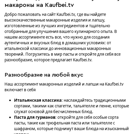
макароны на Kaufbei.tv
Добро пожаловать на сайт Kaufbei.tv, где вы найдете
высококачественные макаронные изделия и лапшу,
изготовленные из лучших ингредиентов и тщательно
отобранные для улучшения вашего кулинарного опыта. В
нашем ассортименте есть все, что нужно для создания
аутентичных и вкусных блюд в домашних условиях: от
итальянской классики до инновационных макаронных
творений. Погрузитесь в мир пасты и откройте для себя все
разнообразие, которое предлагает Kaufbei.tv.
Разнообразие на любой вкус
Наш ассортимент макаронных изделий и лапши на Kaufbei.tv
включает в себя
Итальянская классика
: наслаждайтесь традиционными
сортами, такими как спагетти, тальятелле и пенне, которые
служат основой для бесчисленных блюд.
Паста для гурманов
: откройте для себя особые сорта
пасты, такие как трюфельная паста или тальятелле с
шафраном, которые поднимут ваши блюда на изысканный