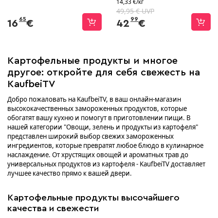
14,33 €/кг
49,95 € UVP
65
99
16
€
42
€
Картофельные продукты и многое
другое: откройте для себя свежесть на
KaufbeiTV
Добро пожаловать на KaufbeiTV, в ваш онлайн-магазин
высококачественных замороженных продуктов, которые
обогатят вашу кухню и помогут в приготовлении пищи. В
нашей категории "Овощи, зелень и продукты из картофеля"
представлен широкий выбор свежих замороженных
ингредиентов, которые превратят любое блюдо в кулинарное
наслаждение. От хрустящих овощей и ароматных трав до
универсальных продуктов из картофеля - KaufbeiTV доставляет
лучшее качество прямо к вашей двери.
Картофельные продукты высочайшего
качества и свежести