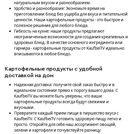
натуральным вкусом и разнообразием.
Удобство и разнообразие: Экономьте время на
приготовлении блюд без ущерба для вкуса и питательной
ценности. Наши картофельные продукты - это быстрое и
полезное решение для любого блюда.
Гибкость на кухне: наши продукты предлагают
неограниченные возможности для создания креативных и
здоровых блюд. В качестве основного ингредиента или
гарнира - картофельные продукты от KaufbeiTV идеально
вписываются в любое блюдо.
Картофельные продукты с удобной
доставкой на дом
Надежная доставка: получите свой заказ быстро и в
идеальном состоянии прямо к порогу вашего дома. С
KaufbeiTV вы можете быть уверены, что ваши
картофельные продукты всегда будут свежими и
вкусными.
Превратите каждый прием пищи в пиршество вкуса с
KaufbeiTV. С KaufbeiTV готовить здоровую пищу легко и
просто. Откройте для себя наш ассортимент овощей,
зелени и картофеля и почувствуйте разницу.