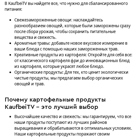
В KaufbeiTV вы найдете все, что нужно для сбалансированного
питания:
Свежезамороженные овощи: наслаждайтесь
разнообразием овощей, которые были заморожены сразу
после сбора урожая, чтобы сохранить питательные
вещества и свежесть.
Ароматные травы: добавьте новое вкусовое измерение в
ваши блюда с помощью наших замороженных трав.
Креативные продукты из картофеля: Откройте для себя все:
от классического картофеля фри до инновационных блюд
из картофеля, которые украсят любое блюдо.
Органические продукты: Для тех, кто ценит экологически
чистые продукты, мы предлагаем выбор органических
овощей и трав.
Почему картофельные продукты
KaufbeiTV - это лучший выбор
Высочайшее качество и свежесть: мы гарантируем, что все
наши продукты поступают из лучших районов
выращивания и обрабатываются в оптимальных условиях.
Наши картофельные продукты поражают своим