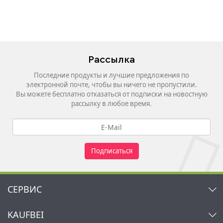
Рассылка
Последние продукты и лучшие предложения по
электронной почте, чтобы вы ничего не пропустили.
Вы можете бесплатно отказаться от подписки на новостную
рассылку в любое время.
Подписаться
СЕРВИС
Контакт
KAUFBEI
Корзина