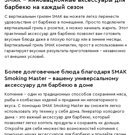
барбекю на каждый сезон
С вертикальным грилем SMAK вы можете легко перенести
удовольствие от барбекю в помещение. Просто подключите
вертикальный гриль к розетке, и можно начинать жарить. Этот
практичный аксессуар для барбекю позволит вам готовить
вкусные блюда даже в плохую погоду или в зимние месяцы.
Вертикальный гриль SMAK компактен, прост в использовании и
гарантирует вкусные результаты приготовления - независимо
от внешних условий.
Более долговечные блюда благодаря SMAK
Smoking Master - вашему универсальному
аксессуару для барбекю в доме
Копчение - один из традиционных способов сохранения мяса,
рыбы и колбасных изделий и придания им неповторимого
вкуса. С помощью SMAK Smoking Master вы сможете легко
использовать эту технику у себя дома. Генератор холодного
дыма - это важный аксессуар для барбекю, который
позволяет легко коптить продукты и сохранять их дольше.
Откройте для себя множество возможностей копчения с
помощью наших аксессуаров для барбекю и придайте своим