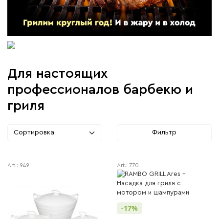
Для настоящих
профессионалов барбекю и
гриля
Сортировка
Фильтр
Art.:
949
Art.:
770
-17%