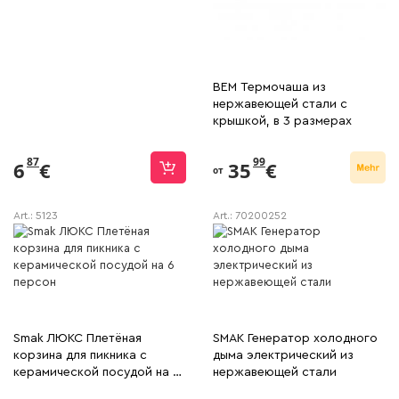
BEM Термочаша из
нержавеющей стали с
крышкой, в 3 размерах
87
99
6
€
35
€
от
Art.:
5123
Art.:
70200252
Smak ЛЮКС Плетёная
SMAK Генератор холодного
корзина для пикника с
дыма электрический из
керамической посудой на 6
нержавеющей стали
персон