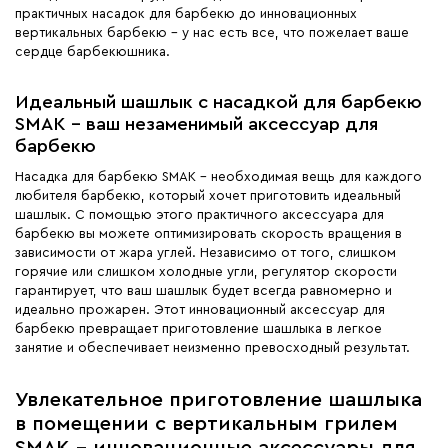
практичных насадок для барбекю до инновационных
вертикальных барбекю - у нас есть все, что пожелает ваше
сердце барбекюшника.
Идеальный шашлык с насадкой для барбекю
SMAK - ваш незаменимый аксессуар для
барбекю
Насадка для барбекю SMAK - необходимая вещь для каждого
любителя барбекю, который хочет приготовить идеальный
шашлык. С помощью этого практичного аксессуара для
барбекю вы можете оптимизировать скорость вращения в
зависимости от жара углей. Независимо от того, слишком
горячие или слишком холодные угли, регулятор скорости
гарантирует, что ваш шашлык будет всегда равномерно и
идеально прожарен. Этот инновационный аксессуар для
барбекю превращает приготовление шашлыка в легкое
занятие и обеспечивает неизменно превосходный результат.
Увлекательное приготовление шашлыка
в помещении с вертикальным грилем
SMAK - инновационные аксессуары для