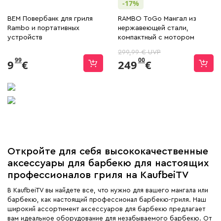
-17%
BEM Повербанк для гриля
RAMBO ToGo Мангал из
Rambo и портативных
нержавеющей стали,
устройств
компактный с мотором
299,99 € UVP
99
00
9
€
249
€
Откройте для себя высококачественные
аксессуары для барбекю для настоящих
профессионалов гриля на KaufbeiTV
В KaufbeiTV вы найдете все, что нужно для вашего мангала или
барбекю, как настоящий профессионал барбекю-гриля. Наш
широкий ассортимент аксессуаров для барбекю предлагает
вам идеальное оборудование для незабываемого барбекю. От