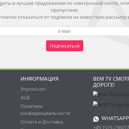
укты и лучшие предложения по электронной почте, что
пропустили.
платно отказаться от подписки на новостную рассылку 
Подписаться
ИНФОРМАЦИЯ
BEM TV СМОТ
ДОРОГЕ!
Impressum
AGB
Политика
конфиденциальности
WHATSAPP
Оплата и Доставка
+49 1579-23601