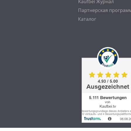
Kaufbei Журнал
Партнерская програм
Каталог