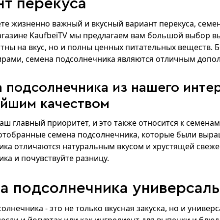
нт перекуса
те жизненно важный и вкусный вариант перекуса, семе
агазине KaufbeiTV мы предлагаем вам большой выбор в
тны на вкус, но и полны ценных питательных веществ.
рами, семена подсолнечника являются отличным допол
 подсолнечника из нашего интер
йшим качеством
наш главный приоритет, и это также относится к семенам
отобранные семена подсолнечника, которые были выра
ка отличаются натуральным вкусом и хрустящей свеже
ка и почувствуйте разницу.
а подсолнечника универсаль
олнечника - это не только вкусная закуска, но и универ