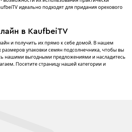
д - возможности их использования практически
ufbeiTV идеально подходят для придания орехового
лайн в KaufbeiTV
айн и получить их прямо к себе домой. В нашем
 размеров упаковки семян подсолнечника, чтобы вы
есь нашими выгодными предложениями и насладитесь
гаем. Посетите страницу нашей категории и