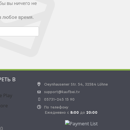
бы вы ничего не
в любое время.
РЕТЬ В
Oeynhausener Str. 54, 32584 Löhne
support@kaufbei.tv
05731-245 15 90
По телефону
Ежедневно с
8:00
до
20:00
70